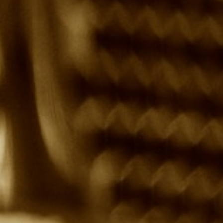
Contact
Vacatures
Disclaimer